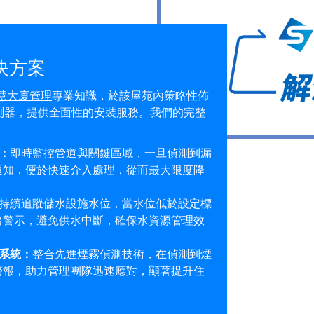
 解決方案
慧大廈管理
專業知識，於該屋苑內策略性佈
測器，提供全面性的安裝服務。我們的完整
：
即時監控管道與關鍵區域，一旦偵測到漏
通知，便於快速介入處理，從而最大限度降
持續追蹤儲水設施水位，當水位低於設定標
出警示，避免供水中斷，確保水資源管理效
理系統：
整合先進煙霧偵測技術，在偵測到煙
警報，助力管理團隊迅速應對，顯著提升住