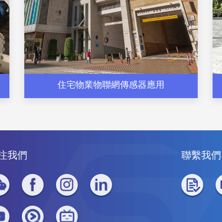
住宅物業物聯網傳感器應用
注我們
聯繫我們