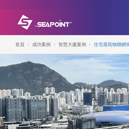
首頁
成功案例
智慧大廈案例
住宅屋苑物聯網
>
>
>