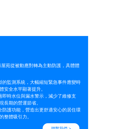
成功將屋苑從被動應對轉為主動防護，具體體
斷的監測系統，大幅縮短緊急事件應變時
體安全水平顯著提升。
過即時水位與漏水警示，減少了維修支
現長期的營運節省。
全防護功能，營造出更舒適安心的居住環
的整體吸引力。
聯繫我們 >