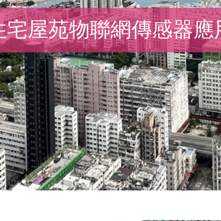
住宅屋苑物聯網傳感器應