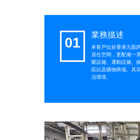
業務描述
本客戶位於香港九龍
居住空間，更配備一
樂設施、運動設施、
區以及購物商場。其
活環境。