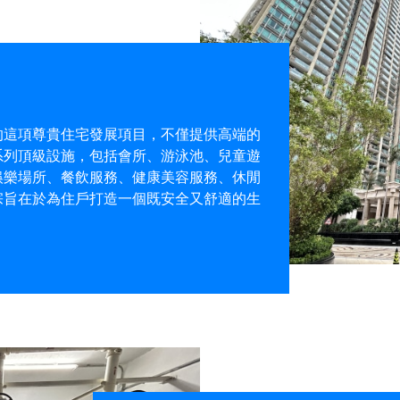
的這項尊貴住宅發展項目，不僅提供高端的
系列頂級設施，包括會所、游泳池、兒童遊
娛樂場所、餐飲服務、健康美容服務、休閒
宗旨在於為住戶打造一個既安全又舒適的生