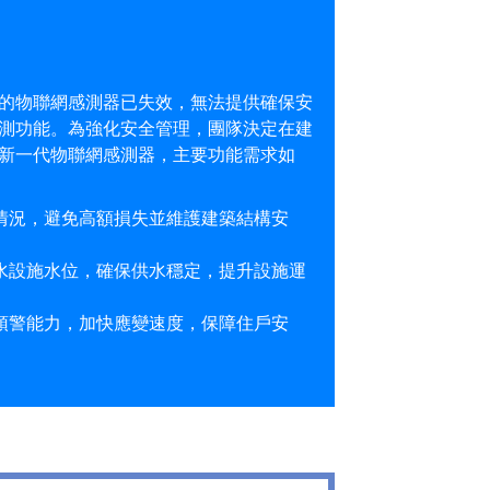
的物聯網感測器已失效，無法提供確保安
測功能。為強化安全管理，團隊決定在建
新一代物聯網感測器，主要功能需求如
情況，避免高額損失並維護建築結構安
水設施水位，確保供水穩定，提升設施運
預警能力，加快應變速度，保障住戶安