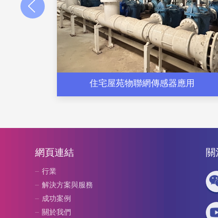
住宅屋苑物聯網傳感器應用
網頁連結
關
行業
解決方案與服務
成功案例
關於我們