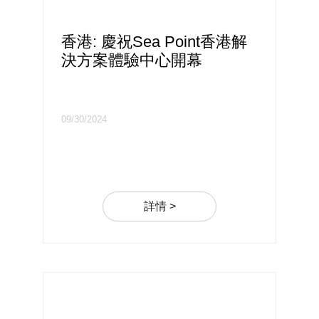
香港: 慶祝Sea Point香港解
決方案體驗中心開幕
09/30/2024
詳情 >