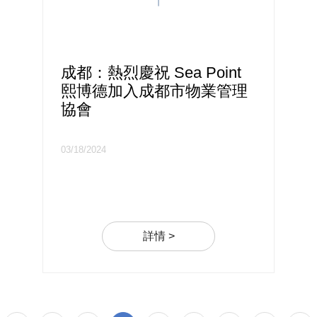
成都：熱烈慶祝 Sea Point
熙博德加入成都市物業管理
協會
03/18/2024
詳情 >