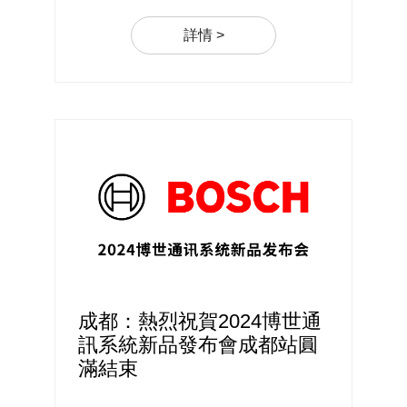
詳情 >
成都：熱烈祝賀2024博世通
訊系統新品發布會成都站圓
滿結束