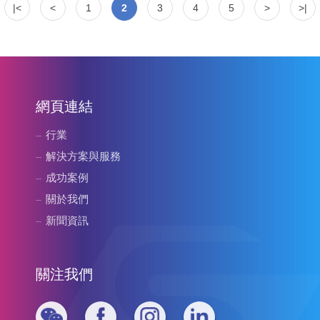
|<
<
1
2
3
4
5
>
>|
網頁連結
行業
解決方案與服務
成功案例
關於我們
新聞資訊
關注我們