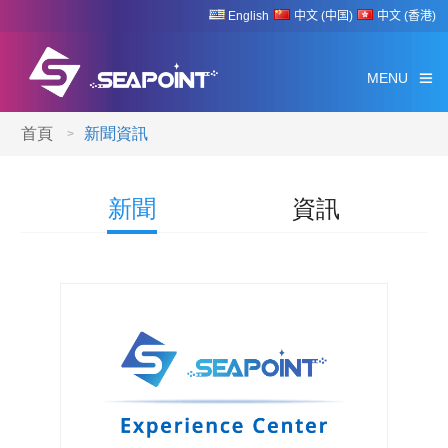
English
中文 (中国)
中文 (香港)
MENU
首頁
新聞資訊
>
新聞
資訊