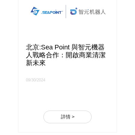
北京:Sea Point 與智元機器
人戰略合作：開啟商業清潔
新未來
09/30/2024
詳情 >